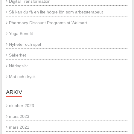
Digital Transformation
Så kan du få en lite högre lön som arbetsterapeut
Pharmacy Discount Programs at Walmart
Yoga Benefit
Nyheter och spel
Säkerhet
Näringsliv
Mat och dryck
ARKIV
oktober 2023
mars 2023
mars 2021