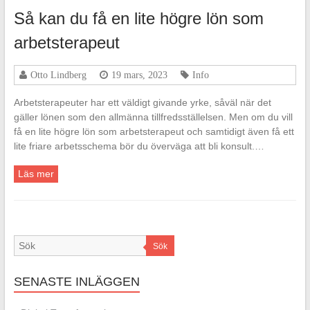
Så kan du få en lite högre lön som
arbetsterapeut
Otto Lindberg
19 mars, 2023
Info
Arbetsterapeuter har ett väldigt givande yrke, såväl när det
gäller lönen som den allmänna tillfredsställelsen. Men om du vill
få en lite högre lön som arbetsterapeut och samtidigt även få ett
lite friare arbetsschema bör du överväga att bli konsult.…
Läs mer
Sök
SENASTE INLÄGGEN