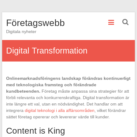
Hoppa
Företagswebb
till
innehåll
Digitala nyheter
Digital Transformation
Onlinemarknadsföringens landskap förändras kontinuerligt
med teknologiska framsteg och förändrade
kundbeteenden.
Företag måste anpassa sina strategier för att
förbli relevanta och konkurrenskraftiga. Digital transformation är
inte längre ett val, utan en nödvändighet. Det handlar om att
integrera
digital teknologi i alla affärsområden
, vilket förändrar
sättet företag opererar och levererar värde till kunder.
Content is King