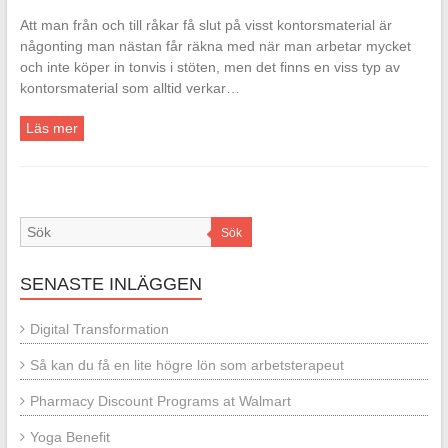
Att man från och till råkar få slut på visst kontorsmaterial är
någonting man nästan får räkna med när man arbetar mycket
och inte köper in tonvis i stöten, men det finns en viss typ av
kontorsmaterial som alltid verkar…
Läs mer
Sök
SENASTE INLÄGGEN
Digital Transformation
Så kan du få en lite högre lön som arbetsterapeut
Pharmacy Discount Programs at Walmart
Yoga Benefit