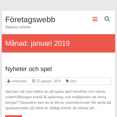
Hoppa
Företagswebb
till
innehåll
Digitala nyheter
Månad:
januari 2019
Nyheter och spel
webmaster
25 januari, 2019
Info
Vad kan väl vara bättre än att spela spel hemifrån och utöver
underhållningen också få spänning, och möjligheten att vinna
pengar? Dessutom kan du ta del av casinobonusar! Att spela på
spelautomater på nätet är väldigt enkelt: du klickar på…