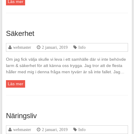
Läs mer
Säkerhet
webmaster
2 januari, 2019
Info
Om jag fick välja skulle vi leva i ett samhälle där vi inte behövde
larm & säkerhet för att känna oss trygga. Jag tror att de flesta
håller med mig i denna fråga men tyvärr är så inte fallet. Jag…
Läs mer
Näringsliv
webmaster
2 januari, 2019
Info